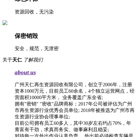
资源回收，无污染
保密销毁
安全，规范，无泄密
关于
天仁
了解我们
about us
广州天仁再生资源回收有限公司，创立于2006年，注册
资本1000万元，目前员工60余名，4个独立运营网点，经
营面积10000平方米， 业务覆盖广东全省;
拥有"密销" "密收"品牌商标；2017年公司被评估为广州
市再生资源行业优秀会员单位; 2018年被推选为广州市再
生资源行业协会理事单位;
目前公司拥有员工60多人，其中30岁左右约占70%，年
青富有干劲，求真而务实、做事麻利且稳妥;
对待每一次外出作业认真负责， 外出前必须检查车辆是