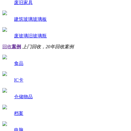
废旧家具
建筑玻璃玻璃板
废玻璃旧玻璃瓶
回收
案例
上门回收，20年回收案例
食品
IC卡
仓储物品
档案
电脑