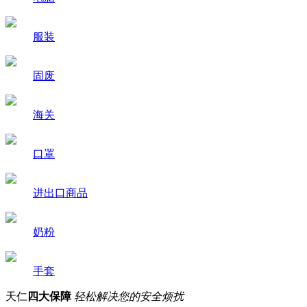
服装
固废
海关
口罩
进出口商品
奶粉
手套
天仁
四大保障
轻松解决您的安全烦扰