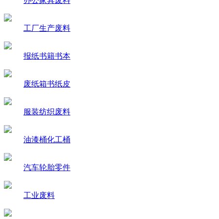
办公家具废料
工厂生产废料
报纸书籍书本
废纸箱书纸皮
服装纺织废料
油漆桶化工桶
汽车轮胎零件
工业废料